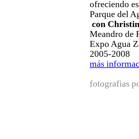
ofreciendo es
Parque del A
con Christi
Meandro de R
Expo Agua Z
2005-2008
más informa
fotografias p