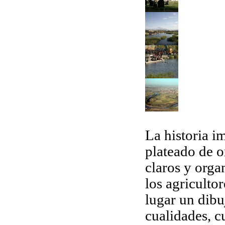
La historia i
plateado de o
claros y orga
los agriculto
lugar un dibu
cualidades, c